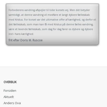
Forbederens vandring afspejler til tider korsets vej. Men det betyder
samtidigt, at denne vandring vil medføre et langt dybere fællesskab
med Kristus. For korset var det ultimative offer af kærlighed, og derfor vil
det fællesskab, som man kan få med Kristus på denne fælles vandring,
være et levende fællesskab, som dag for dag fører os dybere og dybere
ind i hans kærlighed.
frit efter Doris M. Ruscoe
OVERBLIK
Forsiden
Aktuelt
Anders Ova