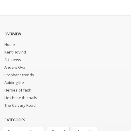
OVERVIEW
Home
Kent Hovind
Still news
Anders Ova
Prophetic trends
Abiding life
Heroes of faith
He chose the nails
The Calvary Road
CATEGORIES