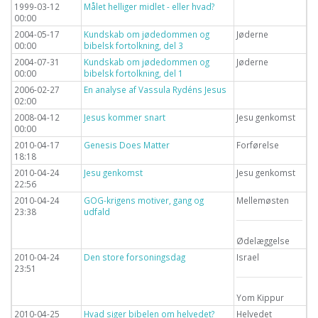
1999-03-12
Målet helliger midlet - eller hvad?
00:00
2004-05-17
Kundskab om jødedommen og
Jøderne
00:00
bibelsk fortolkning, del 3
2004-07-31
Kundskab om jødedommen og
Jøderne
00:00
bibelsk fortolkning, del 1
2006-02-27
En analyse af Vassula Rydéns Jesus
02:00
2008-04-12
Jesus kommer snart
Jesu genkomst
00:00
2010-04-17
Genesis Does Matter
Forførelse
18:18
2010-04-24
Jesu genkomst
Jesu genkomst
22:56
2010-04-24
GOG-krigens motiver, gang og
Mellemøsten
23:38
udfald
Ødelæggelse
2010-04-24
Den store forsoningsdag
Israel
23:51
Yom Kippur
2010-04-25
Hvad siger bibelen om helvedet?
Helvedet