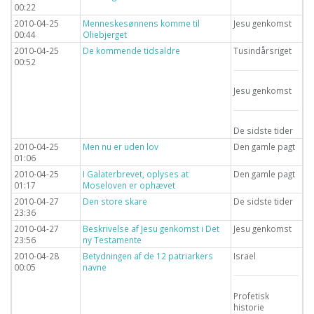
00:22
2010-04-25
Menneskesønnens komme til
Jesu genkomst
00:44
Oliebjerget
2010-04-25
De kommende tidsaldre
Tusindårsriget
00:52
Jesu genkomst
De sidste tider
2010-04-25
Men nu er uden lov
Den gamle pagt
01:06
2010-04-25
I Galaterbrevet, oplyses at
Den gamle pagt
01:17
Moseloven er ophævet
2010-04-27
Den store skare
De sidste tider
23:36
2010-04-27
Beskrivelse af Jesu genkomst i Det
Jesu genkomst
23:56
ny Testamente
2010-04-28
Betydningen af de 12 patriarkers
Israel
00:05
navne
Profetisk
historie