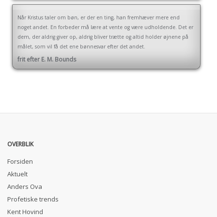
Når Kristus taler om bøn, er der en ting, han fremhæver mere end
noget andet. En forbeder må lære at vente og være udholdende. Det er
dem, der aldrig giver op, aldrig bliver trætte og altid holder øjnene på
målet, som vil få det ene bønnesvar efter det andet.
frit efter E. M. Bounds
OVERBLIK
Forsiden
Aktuelt
Anders Ova
Profetiske trends
Kent Hovind